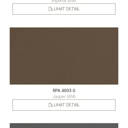
Imperial (A14)
LIHAT DETAIL
RPA 4603 G
Jasper (A14)
LIHAT DETAIL