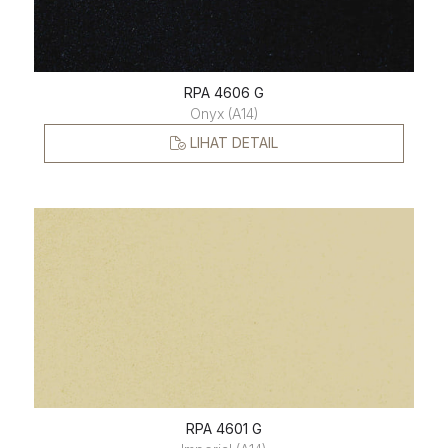
RPA 4606 G
Onyx (A14)
LIHAT DETAIL
RPA 4601 G