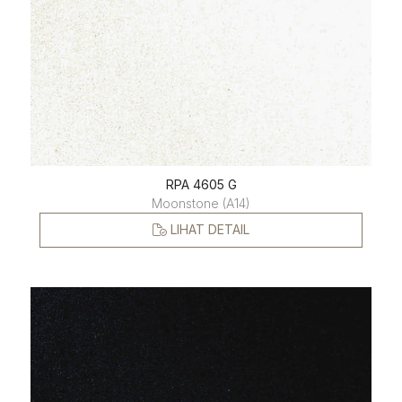
RPA 4605 G
Moonstone (A14)
LIHAT DETAIL