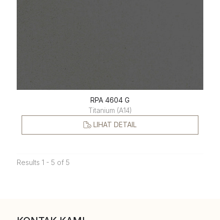
RPA 4604 G
Titanium (A14)
LIHAT DETAIL
Results 1 - 5 of 5