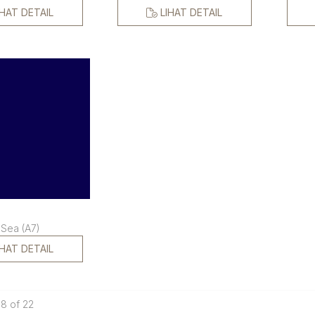
IHAT DETAIL
LIHAT DETAIL
Sea (A7)
IHAT DETAIL
18 of 22