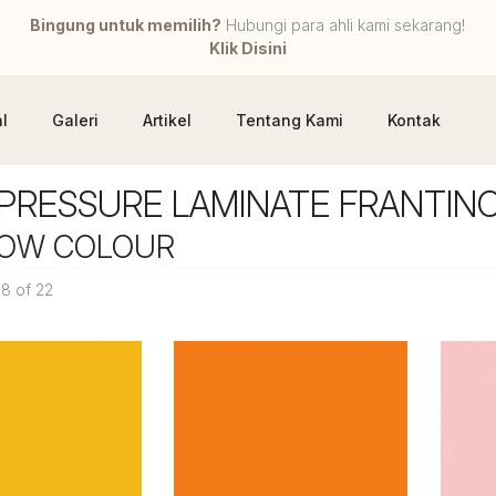
Bingung untuk memilih?
Hubungi para ahli kami sekarang!
Klik Disini
l
Galeri
Artikel
Tentang Kami
Kontak
 PRESSURE LAMINATE FRANTIN
BOW COLOUR
18 of 22