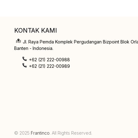
KONTAK KAMI
Jl. Raya Pemda Komplek Pergudangan Bizpoint Blok Orl
Banten - Indonesia.
+62 (21) 222-00988
+62 (21) 222-00989
© 2025
Frantinco
. All Rights Reserved.