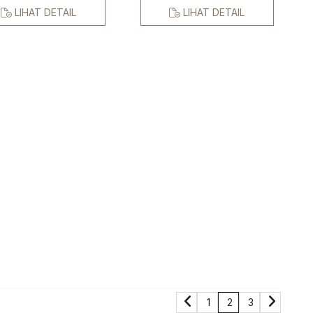
LIHAT DETAIL
LIHAT DETAIL
1
2
3