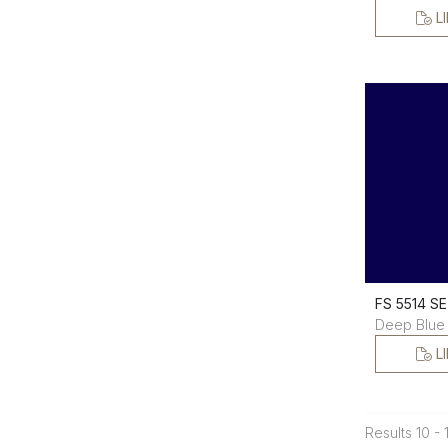
L
FS 5514 SE
Deep Blue 
L
Results 10 - 