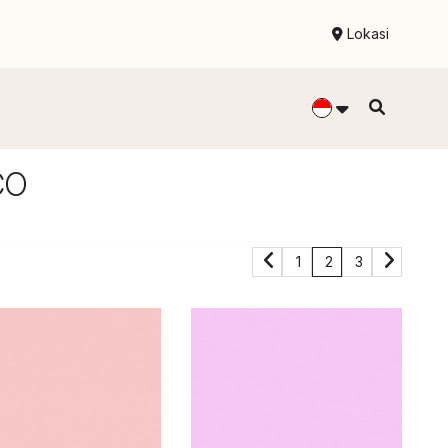
Lokasi
CO
1
2
3