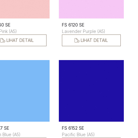
60 SE
FS 6120 SE
Pink (A5)
Lavender Purple (A5)
LIHAT DETAIL
LIHAT DETAIL
17 SE
FS 6152 SE
 Blue (A5)
Pacific Blue (A5)