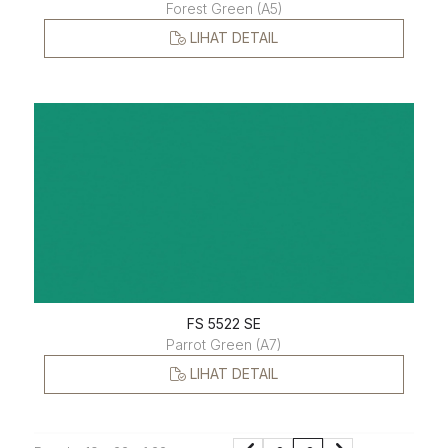
Forest Green (A5)
LIHAT DETAIL
FS 5522 SE
Parrot Green (A7)
LIHAT DETAIL