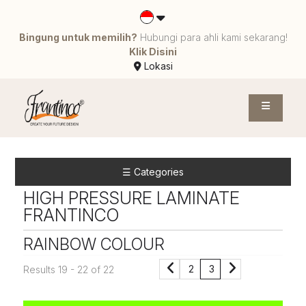
Bingung untuk memilih?
Hubungi para ahli kami sekarang!
Klik Disini
Lokasi
☰ Categories
HIGH PRESSURE LAMINATE
FRANTINCO
RAINBOW COLOUR
2
3
Results 19 - 22 of 22