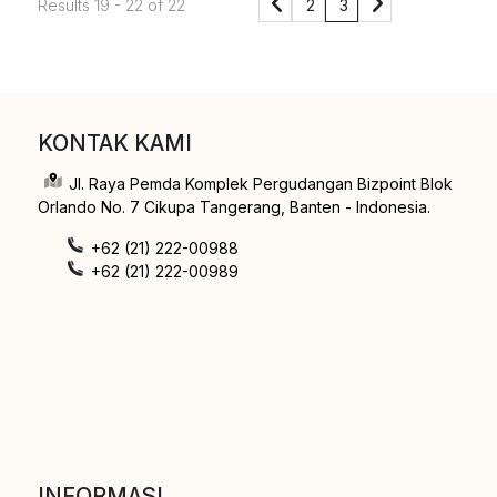
2
3
Results 19 - 22 of 22
KONTAK KAMI
Jl. Raya Pemda Komplek Pergudangan Bizpoint Blok
Orlando No. 7 Cikupa Tangerang, Banten - Indonesia.
+62 (21) 222-00988
+62 (21) 222-00989
INFORMASI