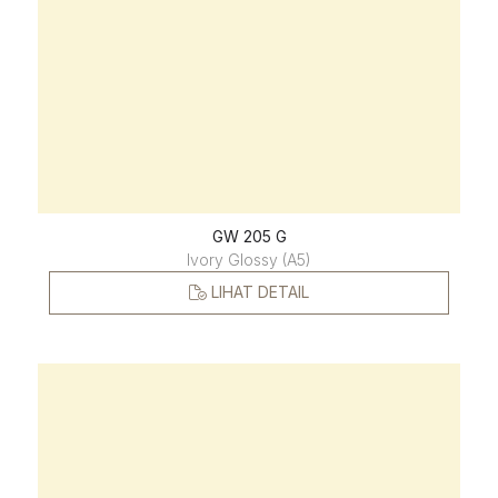
GW 205 G
Ivory Glossy (A5)
LIHAT DETAIL