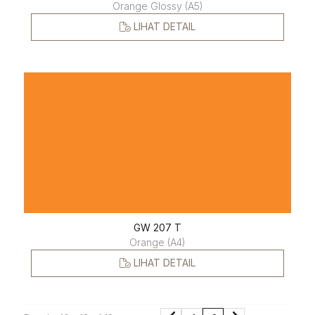
Orange Glossy (A5)
LIHAT DETAIL
GW 207 T
Orange (A4)
LIHAT DETAIL