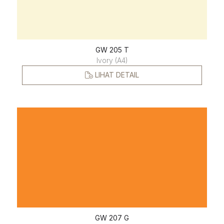
GW 205 T
Ivory (A4)
LIHAT DETAIL
GW 207 G