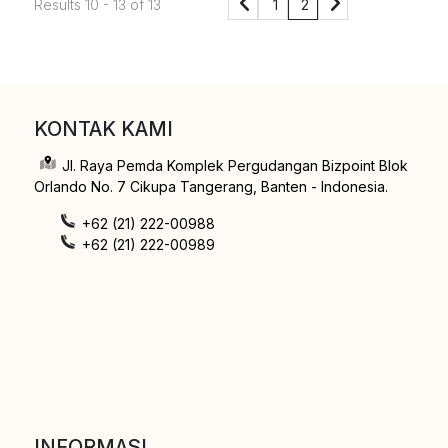
1
2
Results 10 - 13 of 13
KONTAK KAMI
Jl. Raya Pemda Komplek Pergudangan Bizpoint Blok
Orlando No. 7 Cikupa Tangerang, Banten - Indonesia.
+62 (21) 222-00988
+62 (21) 222-00989
INFORMASI