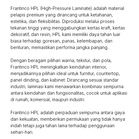
Frantinco HPL (High-Pressure Laminate) adalah material
pelapis premium yang dirancang untuk ketahanan,
estetika, dan fleksibilitas. Diproduksi melalui proses
tekanan tinggi yang menggabungkan kertas kraft, kertas
dekoratif, dan resin, HPL kami memiliki daya tahan luar
biasa terhadap goresan, panas, kelembapan, dan
benturan, memastikan performa jangka panjang.
Dengan beragam pilihan warna, tekstur, dan pola,
Frantinco HPL meningkatkan keindahan interior,
menjadikannya pilihan ideal untuk furnitur, countertop,
panel dinding, dan kabinet. Dirancang sesuai standar
industri, laminasi kami menawarkan kombinasi sempurna
antara keindahan dan fungsionalitas, cocok untuk aplikasi
di rumah, komersial, maupun industri.
Frantinco HPL adalah perpaduan sempurna antara gaya
dan kekuatan, memberikan permukaan yang tidak hanya
indah tetapi juga tahan lama terhadap penggunaan
sehari-hari.