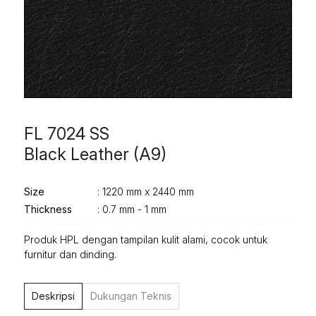
FL 7024 SS
Black Leather (A9)
Size
: 1220 mm x 2440 mm
Thickness
: 0.7 mm - 1 mm
Produk HPL dengan tampilan kulit alami, cocok untuk
furnitur dan dinding.
Deskripsi
Dukungan Teknis