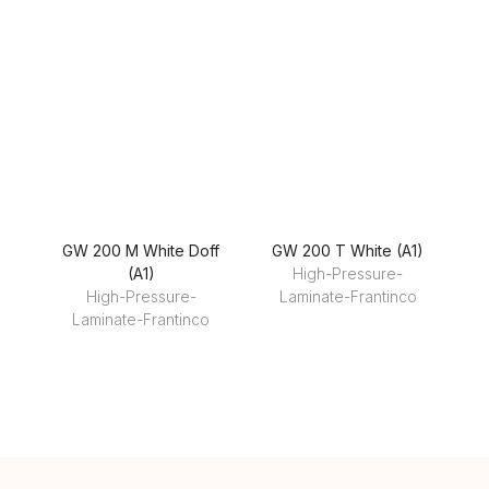
GW 200 M White Doff
GW 200 T White (A1)
(A1)
High-Pressure-
High-Pressure-
Laminate-Frantinco
Laminate-Frantinco