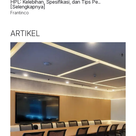
HPL: Kelebihan, Spesifikasi, dan Tips Pe..
[Selengkapnya]
Frantinco
ARTIKEL