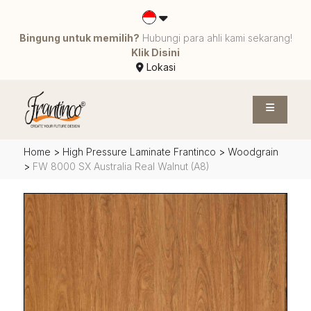
Bingung untuk memilih?
Hubungi para ahli kami sekarang!
Klik Disini
Lokasi
Home
>
High Pressure Laminate Frantinco
>
Woodgrain
>
FW 8000 SX Australia Real Walnut (A8)