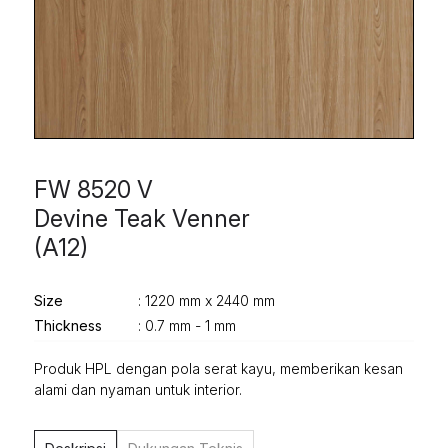
FW 8520 V
Devine Teak Venner
(A12)
Size
: 1220 mm x 2440 mm
Thickness
: 0.7 mm - 1 mm
Produk HPL dengan pola serat kayu, memberikan kesan
alami dan nyaman untuk interior.