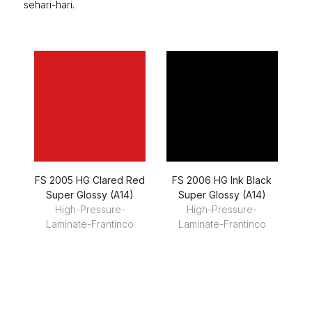
sehari-hari.
FS 2005 HG Clared Red
FS 2006 HG Ink Black
Super Glossy (A14)
Super Glossy (A14)
High-Pressure-
High-Pressure-
Laminate-Frantinco
Laminate-Frantinco