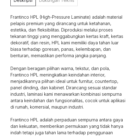
Deskripsi
Dukungan Teknis
Frantinco HPL (High-Pressure Laminate) adalah material
pelapis premium yang dirancang untuk ketahanan,
estetika, dan fleksibilitas. Diproduksi melalui proses
tekanan tinggi yang menggabungkan kertas kraft, kertas
dekoratif, dan resin, HPL kami memiliki daya tahan luar
biasa terhadap goresan, panas, kelembapan, dan
benturan, memastikan performa jangka panjang.
Dengan beragam pilihan warna, tekstur, dan pola,
Frantinco HPL meningkatkan keindahan interior,
menjadikannya pilihan ideal untuk furnitur, countertop,
panel dinding, dan kabinet. Dirancang sesuai standar
industri, laminasi kami menawarkan kombinasi sempurna
antara keindahan dan fungsionalitas, cocok untuk aplikasi
di rumah, komersial, maupun industri.
Frantinco HPL adalah perpaduan sempurna antara gaya
dan kekuatan, memberikan permukaan yang tidak hanya
indah tetapi juga tahan lama terhadap penggunaan