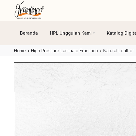
Beranda
HPL Unggulan Kami
Katalog Digita
Home
>
High Pressure Laminate Frantinco
>
Natural Leather