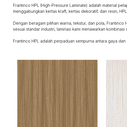
Frantinco HPL (High-Pressure Laminate) adalah material pelap
menggabungkan kertas kraft, kertas dekoratif, dan resin, HP
Dengan beragam pilihan warna, tekstur, dan pola, Frantinco H
sesuai standar industri, laminasi kami menawarkan kombinasi 
Frantinco HPL adalah perpaduan sempurna antara gaya dan k