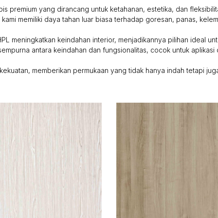
is premium yang dirancang untuk ketahanan, estetika, dan fleksibilit
L kami memiliki daya tahan luar biasa terhadap goresan, panas, ke
PL meningkatkan keindahan interior, menjadikannya pilihan ideal untu
sempurna antara keindahan dan fungsionalitas, cocok untuk aplikasi d
ekuatan, memberikan permukaan yang tidak hanya indah tetapi juga