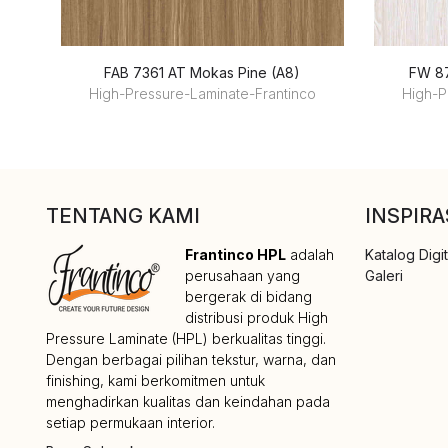
FAB 7361 AT Mokas Pine (A8)
FW 87
High-Pressure-Laminate-Frantinco
High-P
TENTANG KAMI
INSPIRA
Frantinco HPL
adalah
Katalog Digit
perusahaan yang
Galeri
bergerak di bidang
distribusi produk High
Pressure Laminate (HPL) berkualitas tinggi.
Dengan berbagai pilihan tekstur, warna, dan
finishing, kami berkomitmen untuk
menghadirkan kualitas dan keindahan pada
setiap permukaan interior.