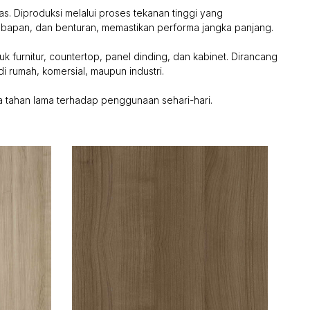
as. Diproduksi melalui proses tekanan tinggi yang
lembapan, dan benturan, memastikan performa jangka panjang.
k furnitur, countertop, panel dinding, dan kabinet. Dirancang
i rumah, komersial, maupun industri.
 tahan lama terhadap penggunaan sehari-hari.