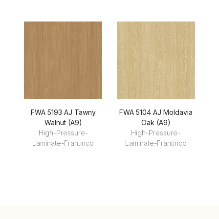
FWA 5193 AJ Tawny
FWA 5104 AJ Moldavia
F
Walnut (A9)
Oak (A9)
High-Pressure-
High-Pressure-
Laminate-Frantinco
Laminate-Frantinco