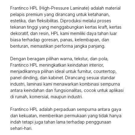
Frantinco HPL (High-Pressure Laminate) adalah material
pelapis premium yang dirancang untuk ketahanan,
estetika, dan fleksibilitas. Diproduksi melalui proses
tekanan tinggi yang menggabungkan kertas kraft, kertas
dekoratif, dan resin, HPL kami memiliki daya tahan luar
biasa terhadap goresan, panas, kelembapan, dan
benturan, memastikan performa jangka panjang.
Dengan beragam pilihan warna, tekstur, dan pola,
Frantinco HPL meningkatkan keindahan interior,
menjadikannya pilihan ideal untuk furnitur, countertop,
panel dinding, dan kabinet. Dirancang sesuai standar
industri, laminasi kami menawarkan kombinasi sempurna
antara keindahan dan fungsionalitas, cocok untuk aplikasi
di rumah, komersial, maupun industri.
Frantinco HPL adalah perpaduan sempurna antara gaya
dan kekuatan, memberikan permukaan yang tidak hanya
indah tetapi juga tahan lama terhadap penggunaan
sehari-hari.