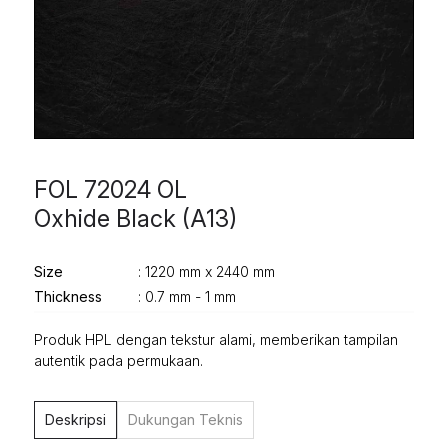
FOL 72024 OL
Oxhide Black (A13)
Size
: 1220 mm x 2440 mm
Thickness
: 0.7 mm - 1 mm
Produk HPL dengan tekstur alami, memberikan tampilan
autentik pada permukaan.
Deskripsi
Dukungan Teknis