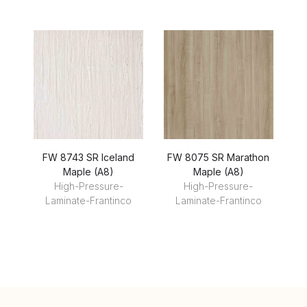
FW 8743 SR Iceland
FW 8075 SR Marathon
F
Maple (A8)
Maple (A8)
High-Pressure-
High-Pressure-
Laminate-Frantinco
Laminate-Frantinco