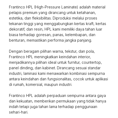
Frantinco HPL (High-Pressure Laminate) adalah material
pelapis premium yang dirancang untuk ketahanan,
estetika, dan fleksibilitas. Diproduksi melalui proses
tekanan tinggi yang menggabungkan kertas kraft, kertas
dekoratif, dan resin, HPL kami memiliki daya tahan luar
biasa terhadap goresan, panas, kelembapan, dan
benturan, memastikan performa jangka panjang.
Dengan beragam pilihan warna, tekstur, dan pola,
Frantinco HPL meningkatkan keindahan interior,
menjadikannya pilihan ideal untuk furnitur, countertop,
panel dinding, dan kabinet. Dirancang sesuai standar
industri, laminasi kami menawarkan kombinasi sempurna
antara keindahan dan fungsionalitas, cocok untuk aplikasi
di rumah, komersial, maupun industri.
Frantinco HPL adalah perpaduan sempurna antara gaya
dan kekuatan, memberikan permukaan yang tidak hanya
indah tetapi juga tahan lama terhadap penggunaan
sehari-hari.