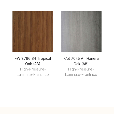
FW 8796 SR Tropical
FAB 7045 AT Hanera
Oak (A8)
Oak (A8)
High-Pressure-
High-Pressure-
Laminate-Frantinco
Laminate-Frantinco