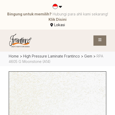
Bingung untuk memilih?
Hubungi para ahli kami sekarang!
Klik Disini
Lokasi
Home
>
High Pressure Laminate Frantinco
>
Gem
>
RPA
4605 G Moonstone (A14)