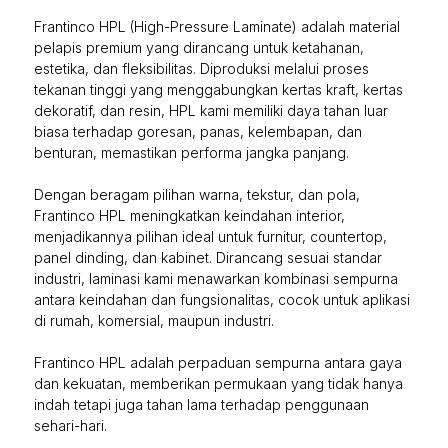
Frantinco HPL (High-Pressure Laminate) adalah material
pelapis premium yang dirancang untuk ketahanan,
estetika, dan fleksibilitas. Diproduksi melalui proses
tekanan tinggi yang menggabungkan kertas kraft, kertas
dekoratif, dan resin, HPL kami memiliki daya tahan luar
biasa terhadap goresan, panas, kelembapan, dan
benturan, memastikan performa jangka panjang.
Dengan beragam pilihan warna, tekstur, dan pola,
Frantinco HPL meningkatkan keindahan interior,
menjadikannya pilihan ideal untuk furnitur, countertop,
panel dinding, dan kabinet. Dirancang sesuai standar
industri, laminasi kami menawarkan kombinasi sempurna
antara keindahan dan fungsionalitas, cocok untuk aplikasi
di rumah, komersial, maupun industri.
Frantinco HPL adalah perpaduan sempurna antara gaya
dan kekuatan, memberikan permukaan yang tidak hanya
indah tetapi juga tahan lama terhadap penggunaan
sehari-hari.