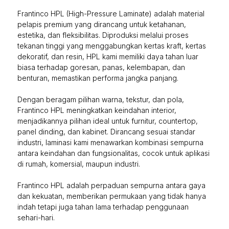
Frantinco HPL (High-Pressure Laminate) adalah material
pelapis premium yang dirancang untuk ketahanan,
estetika, dan fleksibilitas. Diproduksi melalui proses
tekanan tinggi yang menggabungkan kertas kraft, kertas
dekoratif, dan resin, HPL kami memiliki daya tahan luar
biasa terhadap goresan, panas, kelembapan, dan
benturan, memastikan performa jangka panjang.
Dengan beragam pilihan warna, tekstur, dan pola,
Frantinco HPL meningkatkan keindahan interior,
menjadikannya pilihan ideal untuk furnitur, countertop,
panel dinding, dan kabinet. Dirancang sesuai standar
industri, laminasi kami menawarkan kombinasi sempurna
antara keindahan dan fungsionalitas, cocok untuk aplikasi
di rumah, komersial, maupun industri.
Frantinco HPL adalah perpaduan sempurna antara gaya
dan kekuatan, memberikan permukaan yang tidak hanya
indah tetapi juga tahan lama terhadap penggunaan
sehari-hari.