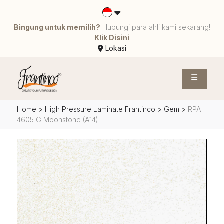
Bingung untuk memilih?
Hubungi para ahli kami sekarang!
Klik Disini
Lokasi
Home
>
High Pressure Laminate Frantinco
>
Gem
>
RPA
4605 G Moonstone (A14)