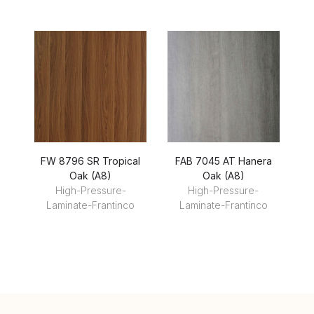
FW 8796 SR Tropical
FAB 7045 AT Hanera
Oak (A8)
Oak (A8)
High-Pressure-
High-Pressure-
Laminate-Frantinco
Laminate-Frantinco