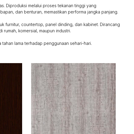
as. Diproduksi melalui proses tekanan tinggi yang
lembapan, dan benturan, memastikan performa jangka panjang.
k furnitur, countertop, panel dinding, dan kabinet. Dirancang
i rumah, komersial, maupun industri.
 tahan lama terhadap penggunaan sehari-hari.