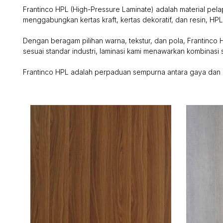
Frantinco HPL (High-Pressure Laminate) adalah material pelap
menggabungkan kertas kraft, kertas dekoratif, dan resin, HP
Dengan beragam pilihan warna, tekstur, dan pola, Frantinco H
sesuai standar industri, laminasi kami menawarkan kombinasi 
Frantinco HPL adalah perpaduan sempurna antara gaya dan k