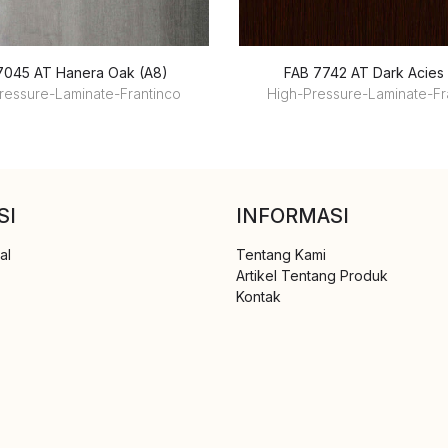
7045 AT Hanera Oak (A8)
FAB 7742 AT Dark Acies
ressure-Laminate-Frantinco
High-Pressure-Laminate-Fr
SI
INFORMASI
al
Tentang Kami
Artikel Tentang Produk
Kontak