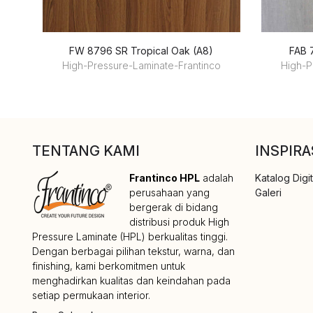
FW 8796 SR Tropical Oak (A8)
FAB 
High-Pressure-Laminate-Frantinco
High-P
TENTANG KAMI
INSPIRA
Frantinco HPL
adalah
Katalog Digit
perusahaan yang
Galeri
bergerak di bidang
distribusi produk High
Pressure Laminate (HPL) berkualitas tinggi.
Dengan berbagai pilihan tekstur, warna, dan
finishing, kami berkomitmen untuk
menghadirkan kualitas dan keindahan pada
setiap permukaan interior.