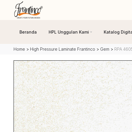
Beranda
HPL Unggulan Kami
Katalog Digita
Home
>
High Pressure Laminate Frantinco
>
Gem
>
RPA 4605