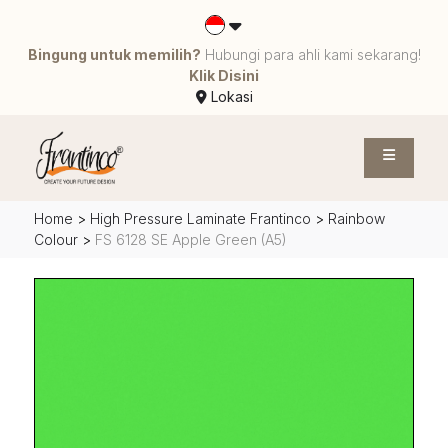
Bingung untuk memilih?
Hubungi para ahli kami sekarang!
Klik Disini
Lokasi
Home
>
High Pressure Laminate Frantinco
>
Rainbow
Colour
>
FS 6128 SE Apple Green (A5)