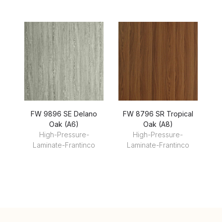
FW 9896 SE Delano
FW 8796 SR Tropical
F
Oak (A6)
Oak (A8)
High-Pressure-
High-Pressure-
Laminate-Frantinco
Laminate-Frantinco