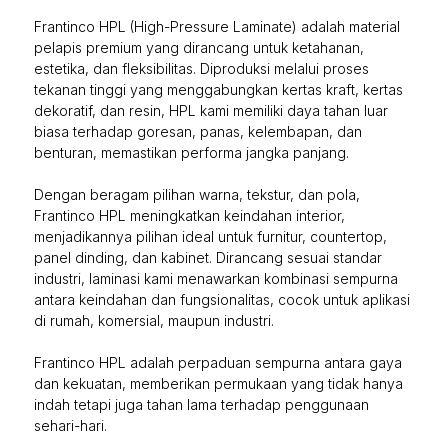
Frantinco HPL (High-Pressure Laminate) adalah material
pelapis premium yang dirancang untuk ketahanan,
estetika, dan fleksibilitas. Diproduksi melalui proses
tekanan tinggi yang menggabungkan kertas kraft, kertas
dekoratif, dan resin, HPL kami memiliki daya tahan luar
biasa terhadap goresan, panas, kelembapan, dan
benturan, memastikan performa jangka panjang.
Dengan beragam pilihan warna, tekstur, dan pola,
Frantinco HPL meningkatkan keindahan interior,
menjadikannya pilihan ideal untuk furnitur, countertop,
panel dinding, dan kabinet. Dirancang sesuai standar
industri, laminasi kami menawarkan kombinasi sempurna
antara keindahan dan fungsionalitas, cocok untuk aplikasi
di rumah, komersial, maupun industri.
Frantinco HPL adalah perpaduan sempurna antara gaya
dan kekuatan, memberikan permukaan yang tidak hanya
indah tetapi juga tahan lama terhadap penggunaan
sehari-hari.