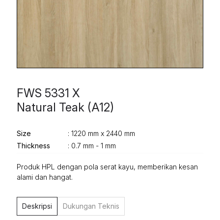
FWS 5331 X
Natural Teak (A12)
Size
: 1220 mm x 2440 mm
Thickness
: 0.7 mm - 1 mm
Produk HPL dengan pola serat kayu, memberikan kesan
alami dan hangat.
Deskripsi
Dukungan Teknis