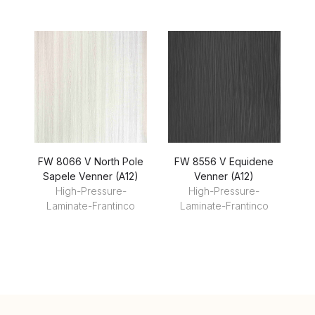
FW 8066 V North Pole
FW 8556 V Equidene
Sapele Venner (A12)
Venner (A12)
High-Pressure-
High-Pressure-
Laminate-Frantinco
Laminate-Frantinco