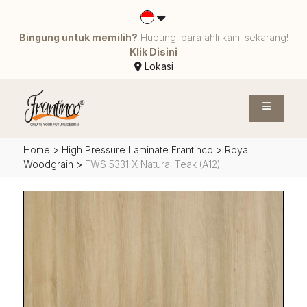
Bingung untuk memilih?
Hubungi para ahli kami sekarang!
Klik Disini
Lokasi
Home
>
High Pressure Laminate Frantinco
>
Royal
Woodgrain
>
FWS 5331 X Natural Teak (A12)