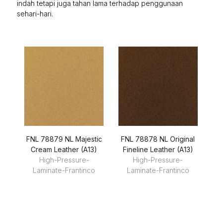
indah tetapi juga tahan lama terhadap penggunaan
sehari-hari.
FNL 78879 NL Majestic
FNL 78878 NL Original
F
Cream Leather (A13)
Fineline Leather (A13)
High-Pressure-
High-Pressure-
Laminate-Frantinco
Laminate-Frantinco