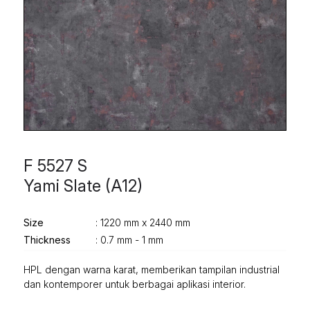
F 5527 S
Yami Slate (A12)
Size
: 1220 mm x 2440 mm
Thickness
: 0.7 mm - 1 mm
HPL dengan warna karat, memberikan tampilan industrial
dan kontemporer untuk berbagai aplikasi interior.