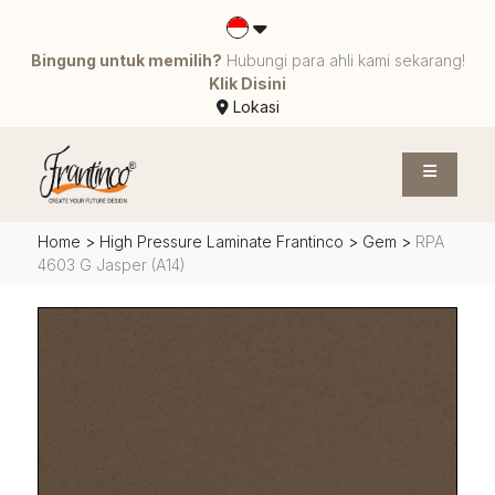
Bingung untuk memilih?
Hubungi para ahli kami sekarang!
Klik Disini
Lokasi
Home
>
High Pressure Laminate Frantinco
>
Gem
>
RPA
4603 G Jasper (A14)