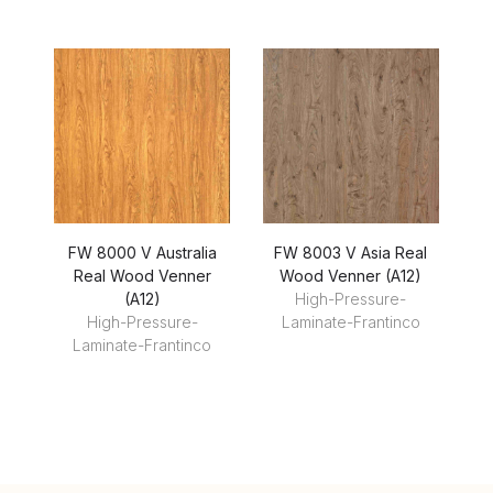
FW 8000 V Australia
FW 8003 V Asia Real
F
Real Wood Venner
Wood Venner (A12)
(A12)
High-Pressure-
High-Pressure-
Laminate-Frantinco
Laminate-Frantinco