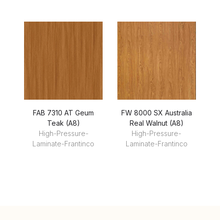
FAB 7310 AT Geum
FW 8000 SX Australia
Teak (A8)
Real Walnut (A8)
High-Pressure-
High-Pressure-
Laminate-Frantinco
Laminate-Frantinco