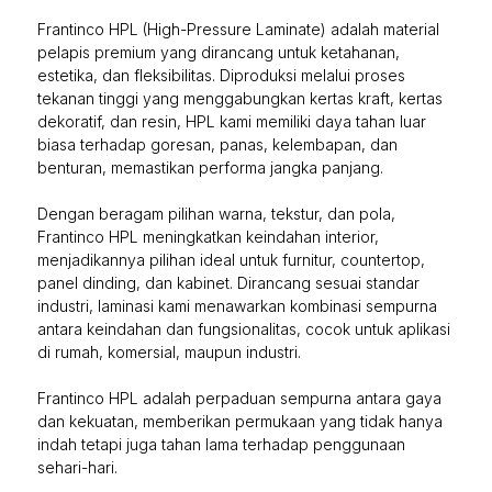
Frantinco HPL (High-Pressure Laminate) adalah material
pelapis premium yang dirancang untuk ketahanan,
estetika, dan fleksibilitas. Diproduksi melalui proses
tekanan tinggi yang menggabungkan kertas kraft, kertas
dekoratif, dan resin, HPL kami memiliki daya tahan luar
biasa terhadap goresan, panas, kelembapan, dan
benturan, memastikan performa jangka panjang.
Dengan beragam pilihan warna, tekstur, dan pola,
Frantinco HPL meningkatkan keindahan interior,
menjadikannya pilihan ideal untuk furnitur, countertop,
panel dinding, dan kabinet. Dirancang sesuai standar
industri, laminasi kami menawarkan kombinasi sempurna
antara keindahan dan fungsionalitas, cocok untuk aplikasi
di rumah, komersial, maupun industri.
Frantinco HPL adalah perpaduan sempurna antara gaya
dan kekuatan, memberikan permukaan yang tidak hanya
indah tetapi juga tahan lama terhadap penggunaan
sehari-hari.