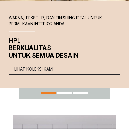
HIGH PRESSURE LAMINATES YANG MENGGABUNGKAN
KETAHANAN DAN
KEANGGUNAN
LIHAT SEKARANG