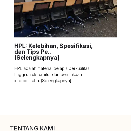
HPL: Kelebihan, Spesifikasi,
dan Tips Pe..
[Selengkapnya]
HPL adalah material pelapis berkualitas
tinggi untuk furnitur dan permukaan
interior. Taha..[Selengkapnya]
TENTANG KAMI
Frantinco HPL
adalah perusahaan
yang bergerak di bidang distribusi