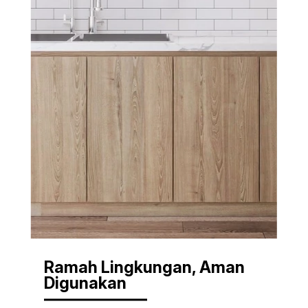
Ramah Lingkungan, Aman
Digunakan
HPL Frantinco telah bersertifikat Green Label —
rendah emisi, aman untuk ruang dalam, dan