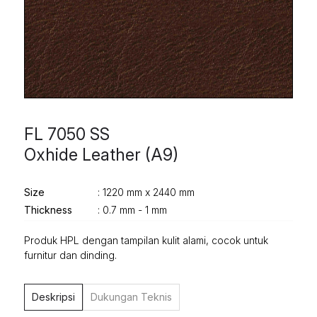
FL 7050 SS
Oxhide Leather (A9)
Size
: 1220 mm x 2440 mm
Thickness
: 0.7 mm - 1 mm
Produk HPL dengan tampilan kulit alami, cocok untuk
furnitur dan dinding.
Deskripsi
Dukungan Teknis