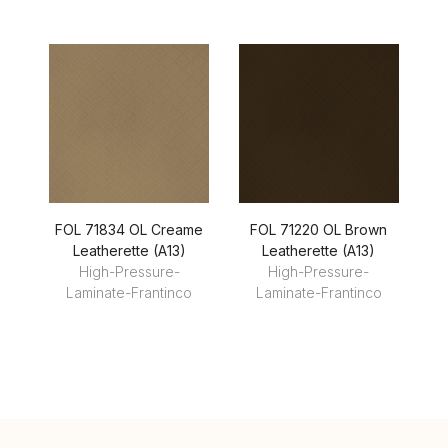
FOL 71834 OL Creame
FOL 71220 OL Brown
FN
Leatherette (A13)
Leatherette (A13)
High-Pressure-
High-Pressure-
Laminate-Frantinco
Laminate-Frantinco