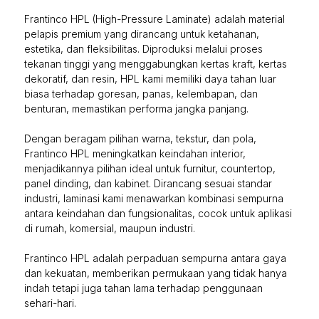
Frantinco HPL (High-Pressure Laminate) adalah material
pelapis premium yang dirancang untuk ketahanan,
estetika, dan fleksibilitas. Diproduksi melalui proses
tekanan tinggi yang menggabungkan kertas kraft, kertas
dekoratif, dan resin, HPL kami memiliki daya tahan luar
biasa terhadap goresan, panas, kelembapan, dan
benturan, memastikan performa jangka panjang.
Dengan beragam pilihan warna, tekstur, dan pola,
Frantinco HPL meningkatkan keindahan interior,
menjadikannya pilihan ideal untuk furnitur, countertop,
panel dinding, dan kabinet. Dirancang sesuai standar
industri, laminasi kami menawarkan kombinasi sempurna
antara keindahan dan fungsionalitas, cocok untuk aplikasi
di rumah, komersial, maupun industri.
Frantinco HPL adalah perpaduan sempurna antara gaya
dan kekuatan, memberikan permukaan yang tidak hanya
indah tetapi juga tahan lama terhadap penggunaan
sehari-hari.