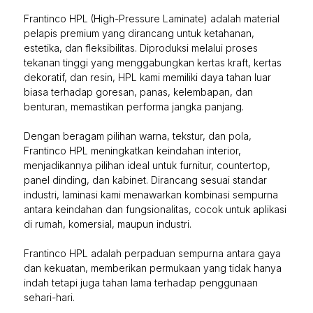
Frantinco HPL (High-Pressure Laminate) adalah material
pelapis premium yang dirancang untuk ketahanan,
estetika, dan fleksibilitas. Diproduksi melalui proses
tekanan tinggi yang menggabungkan kertas kraft, kertas
dekoratif, dan resin, HPL kami memiliki daya tahan luar
biasa terhadap goresan, panas, kelembapan, dan
benturan, memastikan performa jangka panjang.
Dengan beragam pilihan warna, tekstur, dan pola,
Frantinco HPL meningkatkan keindahan interior,
menjadikannya pilihan ideal untuk furnitur, countertop,
panel dinding, dan kabinet. Dirancang sesuai standar
industri, laminasi kami menawarkan kombinasi sempurna
antara keindahan dan fungsionalitas, cocok untuk aplikasi
di rumah, komersial, maupun industri.
Frantinco HPL adalah perpaduan sempurna antara gaya
dan kekuatan, memberikan permukaan yang tidak hanya
indah tetapi juga tahan lama terhadap penggunaan
sehari-hari.