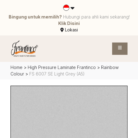
Bingung untuk memilih?
Hubungi para ahli kami sekarang!
Klik Disini
Lokasi
Home
>
High Pressure Laminate Frantinco
>
Rainbow
Colour
>
FS 6007 SE Light Grey (A5)