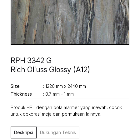
RPH 3342 G
Rich Oliuss Glossy (A12)
Size
: 1220 mm x 2440 mm
Thickness
: 0.7 mm - 1 mm
Produk HPL dengan pola marmer yang mewah, cocok
untuk dekorasi meja dan permukaan lainnya.
Deskripsi
Dukungan Teknis