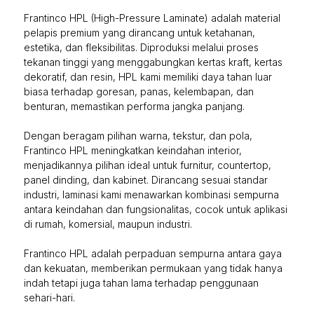
Frantinco HPL (High-Pressure Laminate) adalah material
pelapis premium yang dirancang untuk ketahanan,
estetika, dan fleksibilitas. Diproduksi melalui proses
tekanan tinggi yang menggabungkan kertas kraft, kertas
dekoratif, dan resin, HPL kami memiliki daya tahan luar
biasa terhadap goresan, panas, kelembapan, dan
benturan, memastikan performa jangka panjang.
Dengan beragam pilihan warna, tekstur, dan pola,
Frantinco HPL meningkatkan keindahan interior,
menjadikannya pilihan ideal untuk furnitur, countertop,
panel dinding, dan kabinet. Dirancang sesuai standar
industri, laminasi kami menawarkan kombinasi sempurna
antara keindahan dan fungsionalitas, cocok untuk aplikasi
di rumah, komersial, maupun industri.
Frantinco HPL adalah perpaduan sempurna antara gaya
dan kekuatan, memberikan permukaan yang tidak hanya
indah tetapi juga tahan lama terhadap penggunaan
sehari-hari.