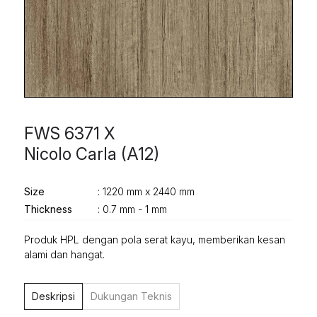
FWS 6371 X
Nicolo Carla (A12)
Size
: 1220 mm x 2440 mm
Thickness
: 0.7 mm - 1 mm
Produk HPL dengan pola serat kayu, memberikan kesan
alami dan hangat.
Deskripsi
Dukungan Teknis