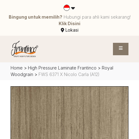
Bingung untuk memilih?
Hubungi para ahli kami sekarang!
Klik Disini
Lokasi
Home
>
High Pressure Laminate Frantinco
>
Royal
Woodgrain
>
FWS 6371 X Nicolo Carla (A12)