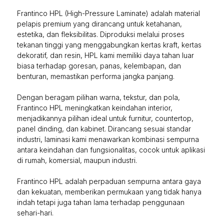
Frantinco HPL (High-Pressure Laminate) adalah material
pelapis premium yang dirancang untuk ketahanan,
estetika, dan fleksibilitas. Diproduksi melalui proses
tekanan tinggi yang menggabungkan kertas kraft, kertas
dekoratif, dan resin, HPL kami memiliki daya tahan luar
biasa terhadap goresan, panas, kelembapan, dan
benturan, memastikan performa jangka panjang.
Dengan beragam pilihan warna, tekstur, dan pola,
Frantinco HPL meningkatkan keindahan interior,
menjadikannya pilihan ideal untuk furnitur, countertop,
panel dinding, dan kabinet. Dirancang sesuai standar
industri, laminasi kami menawarkan kombinasi sempurna
antara keindahan dan fungsionalitas, cocok untuk aplikasi
di rumah, komersial, maupun industri.
Frantinco HPL adalah perpaduan sempurna antara gaya
dan kekuatan, memberikan permukaan yang tidak hanya
indah tetapi juga tahan lama terhadap penggunaan
sehari-hari.