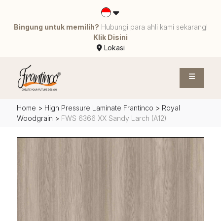
Bingung untuk memilih?
Hubungi para ahli kami sekarang!
Klik Disini
Lokasi
Home
>
High Pressure Laminate Frantinco
>
Royal
Woodgrain
>
FWS 6366 XX Sandy Larch (A12)