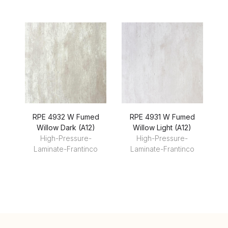
RPE 4932 W Fumed
RPE 4931 W Fumed
R
Willow Dark (A12)
Willow Light (A12)
High-Pressure-
High-Pressure-
Laminate-Frantinco
Laminate-Frantinco