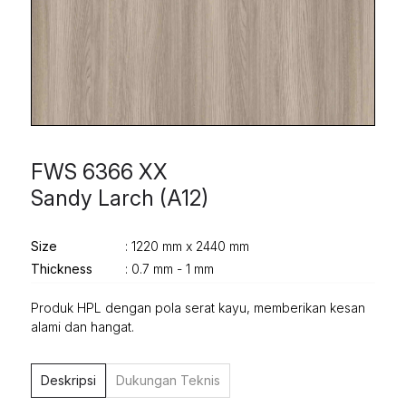
FWS 6366 XX
Sandy Larch (A12)
Size
: 1220 mm x 2440 mm
Thickness
: 0.7 mm - 1 mm
Produk HPL dengan pola serat kayu, memberikan kesan
alami dan hangat.
Deskripsi
Dukungan Teknis