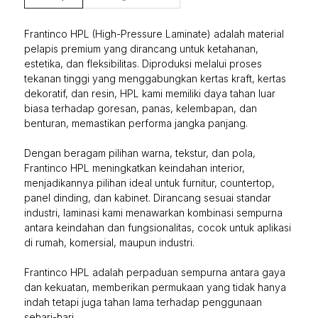
Frantinco HPL (High-Pressure Laminate) adalah material
pelapis premium yang dirancang untuk ketahanan,
estetika, dan fleksibilitas. Diproduksi melalui proses
tekanan tinggi yang menggabungkan kertas kraft, kertas
dekoratif, dan resin, HPL kami memiliki daya tahan luar
biasa terhadap goresan, panas, kelembapan, dan
benturan, memastikan performa jangka panjang.
Dengan beragam pilihan warna, tekstur, dan pola,
Frantinco HPL meningkatkan keindahan interior,
menjadikannya pilihan ideal untuk furnitur, countertop,
panel dinding, dan kabinet. Dirancang sesuai standar
industri, laminasi kami menawarkan kombinasi sempurna
antara keindahan dan fungsionalitas, cocok untuk aplikasi
di rumah, komersial, maupun industri.
Frantinco HPL adalah perpaduan sempurna antara gaya
dan kekuatan, memberikan permukaan yang tidak hanya
indah tetapi juga tahan lama terhadap penggunaan
sehari-hari.