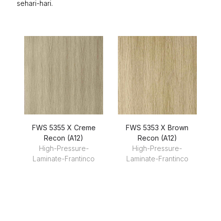
sehari-hari.
FWS 5355 X Creme
FWS 5353 X Brown
Recon (A12)
Recon (A12)
R
High-Pressure-
High-Pressure-
Laminate-Frantinco
Laminate-Frantinco