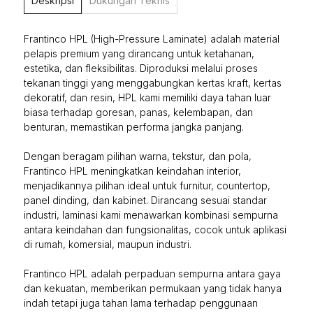
Deskripsi
Dukungan Teknis
Frantinco HPL (High-Pressure Laminate) adalah material
pelapis premium yang dirancang untuk ketahanan,
estetika, dan fleksibilitas. Diproduksi melalui proses
tekanan tinggi yang menggabungkan kertas kraft, kertas
dekoratif, dan resin, HPL kami memiliki daya tahan luar
biasa terhadap goresan, panas, kelembapan, dan
benturan, memastikan performa jangka panjang.
Dengan beragam pilihan warna, tekstur, dan pola,
Frantinco HPL meningkatkan keindahan interior,
menjadikannya pilihan ideal untuk furnitur, countertop,
panel dinding, dan kabinet. Dirancang sesuai standar
industri, laminasi kami menawarkan kombinasi sempurna
antara keindahan dan fungsionalitas, cocok untuk aplikasi
di rumah, komersial, maupun industri.
Frantinco HPL adalah perpaduan sempurna antara gaya
dan kekuatan, memberikan permukaan yang tidak hanya
indah tetapi juga tahan lama terhadap penggunaan