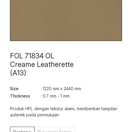
FOL 71834 OL
Creame Leatherette
(A13)
Size
: 1220 mm x 2440 mm
Thickness
: 0.7 mm - 1 mm
Produk HPL dengan tekstur alami, memberikan tampilan
autentik pada permukaan.