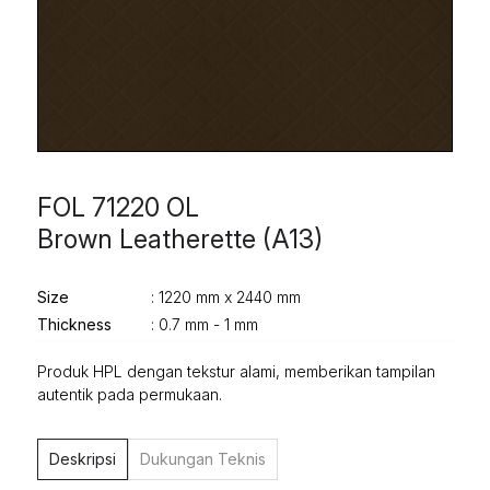
FOL 71220 OL
Brown Leatherette (A13)
Size
: 1220 mm x 2440 mm
Thickness
: 0.7 mm - 1 mm
Produk HPL dengan tekstur alami, memberikan tampilan
autentik pada permukaan.
Deskripsi
Dukungan Teknis