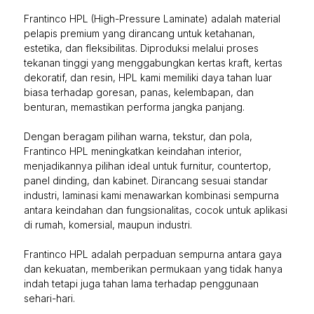
Frantinco HPL (High-Pressure Laminate) adalah material
pelapis premium yang dirancang untuk ketahanan,
estetika, dan fleksibilitas. Diproduksi melalui proses
tekanan tinggi yang menggabungkan kertas kraft, kertas
dekoratif, dan resin, HPL kami memiliki daya tahan luar
biasa terhadap goresan, panas, kelembapan, dan
benturan, memastikan performa jangka panjang.
Dengan beragam pilihan warna, tekstur, dan pola,
Frantinco HPL meningkatkan keindahan interior,
menjadikannya pilihan ideal untuk furnitur, countertop,
panel dinding, dan kabinet. Dirancang sesuai standar
industri, laminasi kami menawarkan kombinasi sempurna
antara keindahan dan fungsionalitas, cocok untuk aplikasi
di rumah, komersial, maupun industri.
Frantinco HPL adalah perpaduan sempurna antara gaya
dan kekuatan, memberikan permukaan yang tidak hanya
indah tetapi juga tahan lama terhadap penggunaan
sehari-hari.