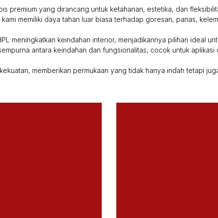
is premium yang dirancang untuk ketahanan, estetika, dan fleksibilit
L kami memiliki daya tahan luar biasa terhadap goresan, panas, ke
PL meningkatkan keindahan interior, menjadikannya pilihan ideal untu
sempurna antara keindahan dan fungsionalitas, cocok untuk aplikasi d
ekuatan, memberikan permukaan yang tidak hanya indah tetapi juga