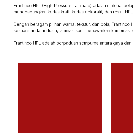
Frantinco HPL (High-Pressure Laminate) adalah material pelap
menggabungkan kertas kraft, kertas dekoratif, dan resin, HP
Dengan beragam pilihan warna, tekstur, dan pola, Frantinco H
sesuai standar industri, laminasi kami menawarkan kombinasi 
Frantinco HPL adalah perpaduan sempurna antara gaya dan k