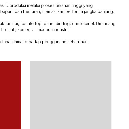
as. Diproduksi melalui proses tekanan tinggi yang
lembapan, dan benturan, memastikan performa jangka panjang.
k furnitur, countertop, panel dinding, dan kabinet. Dirancang
i rumah, komersial, maupun industri.
 tahan lama terhadap penggunaan sehari-hari.