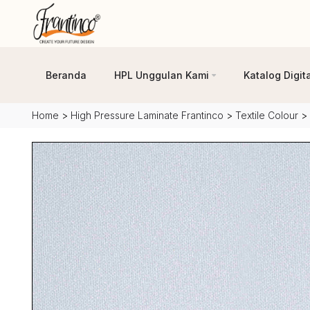
Beranda
HPL Unggulan Kami
Katalog Digita
Home
>
High Pressure Laminate Frantinco
>
Textile Colour
>