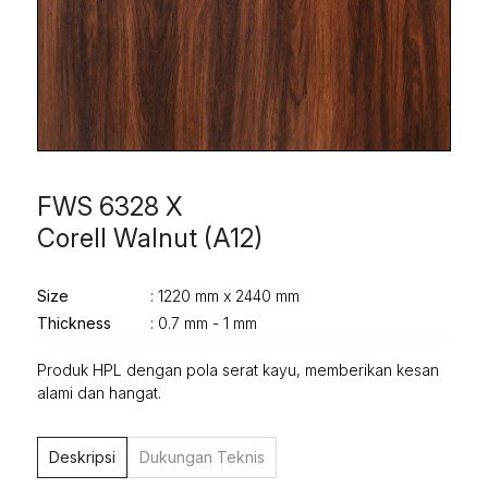
FWS 6328 X
Corell Walnut (A12)
Size
: 1220 mm x 2440 mm
Thickness
: 0.7 mm - 1 mm
Produk HPL dengan pola serat kayu, memberikan kesan
alami dan hangat.
Deskripsi
Dukungan Teknis