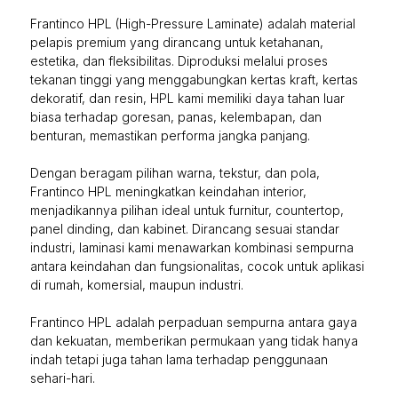
Frantinco HPL (High-Pressure Laminate) adalah material
pelapis premium yang dirancang untuk ketahanan,
estetika, dan fleksibilitas. Diproduksi melalui proses
tekanan tinggi yang menggabungkan kertas kraft, kertas
dekoratif, dan resin, HPL kami memiliki daya tahan luar
biasa terhadap goresan, panas, kelembapan, dan
benturan, memastikan performa jangka panjang.
Dengan beragam pilihan warna, tekstur, dan pola,
Frantinco HPL meningkatkan keindahan interior,
menjadikannya pilihan ideal untuk furnitur, countertop,
panel dinding, dan kabinet. Dirancang sesuai standar
industri, laminasi kami menawarkan kombinasi sempurna
antara keindahan dan fungsionalitas, cocok untuk aplikasi
di rumah, komersial, maupun industri.
Frantinco HPL adalah perpaduan sempurna antara gaya
dan kekuatan, memberikan permukaan yang tidak hanya
indah tetapi juga tahan lama terhadap penggunaan
sehari-hari.