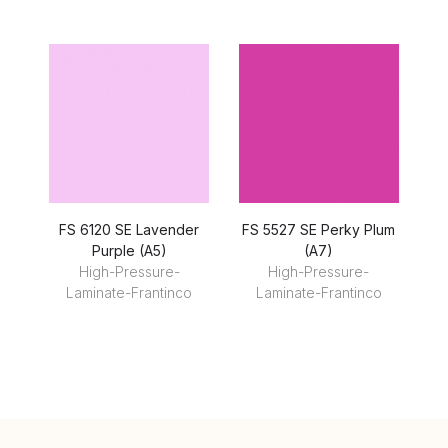
FS 6120 SE Lavender
FS 5527 SE Perky Plum
Purple (A5)
(A7)
High-Pressure-
High-Pressure-
Laminate-Frantinco
Laminate-Frantinco