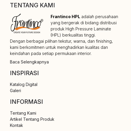
TENTANG KAMI
Frantinco HPL
adalah perusahaan
yang bergerak di bidang distribusi
produk High Pressure Laminate
(HPL) berkualitas tinggi.
Dengan berbagai pilihan tekstur, warna, dan finishing,
kami berkomitmen untuk menghadirkan kualitas dan
keindahan pada setiap permukaan interior.
Baca Selengkapnya
INSPIRASI
Katalog Digital
Galeri
INFORMASI
Tentang Kami
Artikel Tentang Produk
Kontak