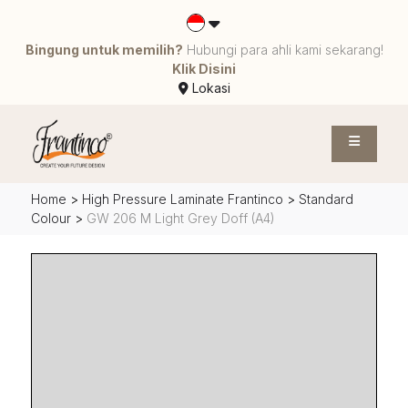
Bingung untuk memilih?
Hubungi para ahli kami sekarang!
Klik Disini
Lokasi
Home
>
High Pressure Laminate Frantinco
>
Standard
Colour
>
GW 206 M Light Grey Doff (A4)