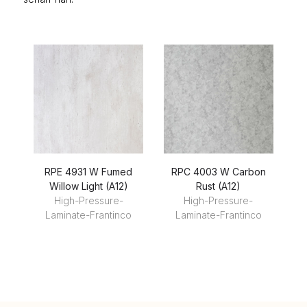
RPE 4931 W Fumed
RPC 4003 W Carbon
RP
Willow Light (A12)
Rust (A12)
High-Pressure-
High-Pressure-
Laminate-Frantinco
Laminate-Frantinco