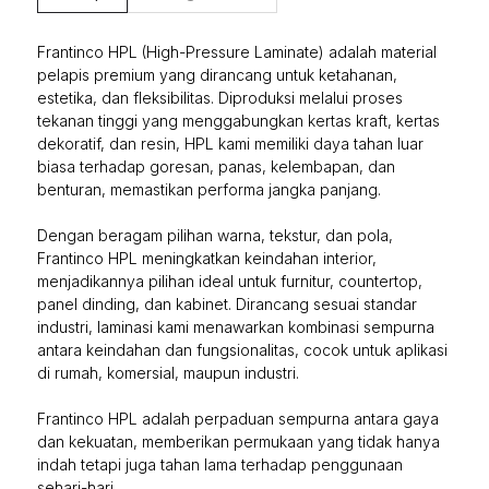
Frantinco HPL (High-Pressure Laminate) adalah material
pelapis premium yang dirancang untuk ketahanan,
estetika, dan fleksibilitas. Diproduksi melalui proses
tekanan tinggi yang menggabungkan kertas kraft, kertas
dekoratif, dan resin, HPL kami memiliki daya tahan luar
biasa terhadap goresan, panas, kelembapan, dan
benturan, memastikan performa jangka panjang.
Dengan beragam pilihan warna, tekstur, dan pola,
Frantinco HPL meningkatkan keindahan interior,
menjadikannya pilihan ideal untuk furnitur, countertop,
panel dinding, dan kabinet. Dirancang sesuai standar
industri, laminasi kami menawarkan kombinasi sempurna
antara keindahan dan fungsionalitas, cocok untuk aplikasi
di rumah, komersial, maupun industri.
Frantinco HPL adalah perpaduan sempurna antara gaya
dan kekuatan, memberikan permukaan yang tidak hanya
indah tetapi juga tahan lama terhadap penggunaan
sehari-hari.