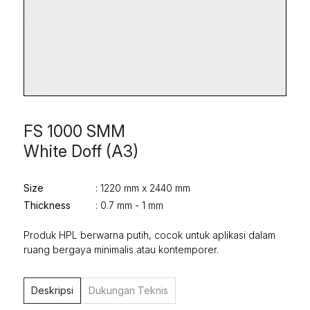
FS 1000 SMM
White Doff (A3)
Size
: 1220 mm x 2440 mm
Thickness
: 0.7 mm - 1 mm
Produk HPL berwarna putih, cocok untuk aplikasi dalam
ruang bergaya minimalis atau kontemporer.
Deskripsi
Dukungan Teknis