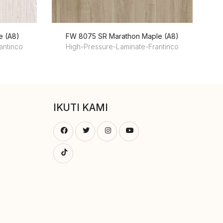
e (A8)
FW 8075 SR Marathon Maple (A8)
antinco
High-Pressure-Laminate-Frantinco
IKUTI KAMI