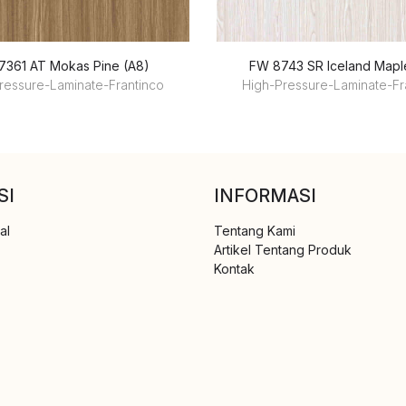
7361 AT Mokas Pine (A8)
FW 8743 SR Iceland Mapl
ressure-Laminate-Frantinco
High-Pressure-Laminate-Fr
SI
INFORMASI
al
Tentang Kami
Artikel Tentang Produk
Kontak