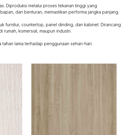
as. Diproduksi melalui proses tekanan tinggi yang
lembapan, dan benturan, memastikan performa jangka panjang.
k furnitur, countertop, panel dinding, dan kabinet. Dirancang
i rumah, komersial, maupun industri.
 tahan lama terhadap penggunaan sehari-hari.