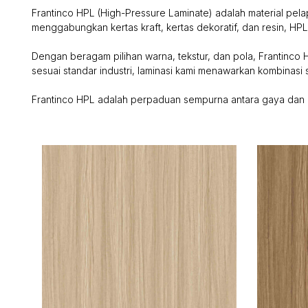
Frantinco HPL (High-Pressure Laminate) adalah material pelap
menggabungkan kertas kraft, kertas dekoratif, dan resin, HP
Dengan beragam pilihan warna, tekstur, dan pola, Frantinco H
sesuai standar industri, laminasi kami menawarkan kombinasi 
Frantinco HPL adalah perpaduan sempurna antara gaya dan k