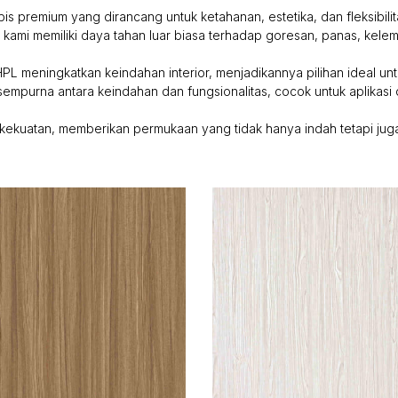
is premium yang dirancang untuk ketahanan, estetika, dan fleksibilit
L kami memiliki daya tahan luar biasa terhadap goresan, panas, ke
PL meningkatkan keindahan interior, menjadikannya pilihan ideal untu
sempurna antara keindahan dan fungsionalitas, cocok untuk aplikasi d
ekuatan, memberikan permukaan yang tidak hanya indah tetapi juga