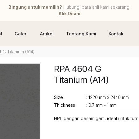
Bingung untuk memilih?
Hubungi para ahli kami sekarang!
Klik Disini
l
Galeri
Artikel
Tentang Kami
Kontak
 G Titanium (A14)
RPA 4604 G
Titanium (A14)
Size
: 1220 mm x 2440 mm
Thickness
: 0.7 mm - 1 mm
HPL dengan desain gem, ideal untuk furni