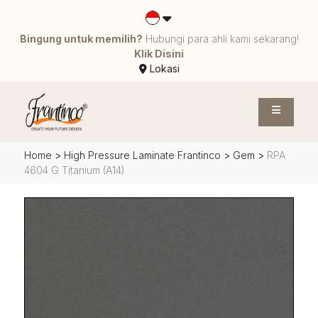
Bingung untuk memilih?
Hubungi para ahli kami sekarang!
Klik Disini
Lokasi
Home
>
High Pressure Laminate Frantinco
>
Gem
>
RPA
4604 G Titanium (A14)