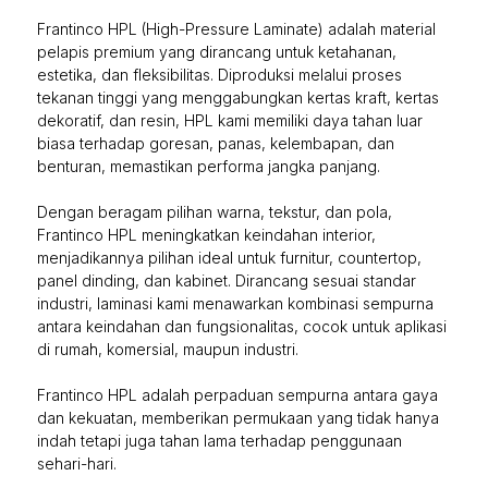
Frantinco HPL (High-Pressure Laminate) adalah material
pelapis premium yang dirancang untuk ketahanan,
estetika, dan fleksibilitas. Diproduksi melalui proses
tekanan tinggi yang menggabungkan kertas kraft, kertas
dekoratif, dan resin, HPL kami memiliki daya tahan luar
biasa terhadap goresan, panas, kelembapan, dan
benturan, memastikan performa jangka panjang.
Dengan beragam pilihan warna, tekstur, dan pola,
Frantinco HPL meningkatkan keindahan interior,
menjadikannya pilihan ideal untuk furnitur, countertop,
panel dinding, dan kabinet. Dirancang sesuai standar
industri, laminasi kami menawarkan kombinasi sempurna
antara keindahan dan fungsionalitas, cocok untuk aplikasi
di rumah, komersial, maupun industri.
Frantinco HPL adalah perpaduan sempurna antara gaya
dan kekuatan, memberikan permukaan yang tidak hanya
indah tetapi juga tahan lama terhadap penggunaan
sehari-hari.