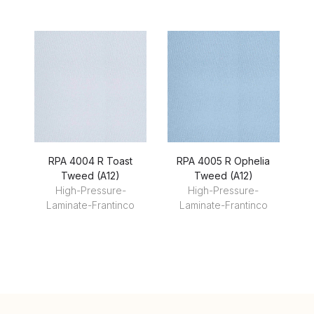
RPA 4004 R Toast
RPA 4005 R Ophelia
R
Tweed (A12)
Tweed (A12)
High-Pressure-
High-Pressure-
Laminate-Frantinco
Laminate-Frantinco