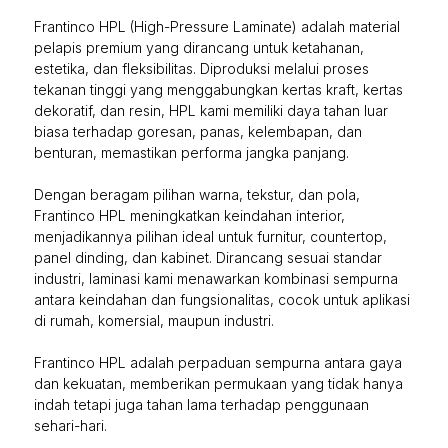
Frantinco HPL (High-Pressure Laminate) adalah material
pelapis premium yang dirancang untuk ketahanan,
estetika, dan fleksibilitas. Diproduksi melalui proses
tekanan tinggi yang menggabungkan kertas kraft, kertas
dekoratif, dan resin, HPL kami memiliki daya tahan luar
biasa terhadap goresan, panas, kelembapan, dan
benturan, memastikan performa jangka panjang.
Dengan beragam pilihan warna, tekstur, dan pola,
Frantinco HPL meningkatkan keindahan interior,
menjadikannya pilihan ideal untuk furnitur, countertop,
panel dinding, dan kabinet. Dirancang sesuai standar
industri, laminasi kami menawarkan kombinasi sempurna
antara keindahan dan fungsionalitas, cocok untuk aplikasi
di rumah, komersial, maupun industri.
Frantinco HPL adalah perpaduan sempurna antara gaya
dan kekuatan, memberikan permukaan yang tidak hanya
indah tetapi juga tahan lama terhadap penggunaan
sehari-hari.