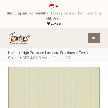
Bingung untuk memilih?
Hubungi para ahli kami sekarang!
Klik Disini
Lokasi
Home
>
High Pressure Laminate Frantinco
>
Textile
Colour
>
RPF 4322 R Velletri Fabric (A12)